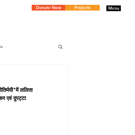
Donate Now
Projects
Menu
ts
तिर्मयी"में ललिता 
र एवं दुपट्टा 