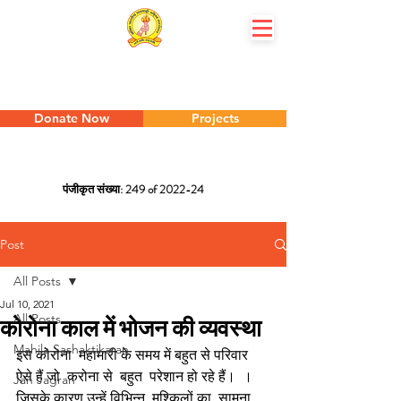
Donate Now
Projects
पंजीकृत संख्या: 249 of 2022-24
Utkal Pradesik Marwari Mahila Sammelan - 
Post
All Posts
Jul 10, 2021
All Posts
कोरोना काल में भोजन की व्यवस्था
Mahila Sashaktikaran
इस कोरोना  महामारी के समय में बहुत से परिवार 
ऐसे हैं जो  करोना से  बहुत  परेशान हो रहे हैं।  । 
Jan Jagran
जिसके कारण उन्हें विभिन्न  मुश्किलों का  सामना 