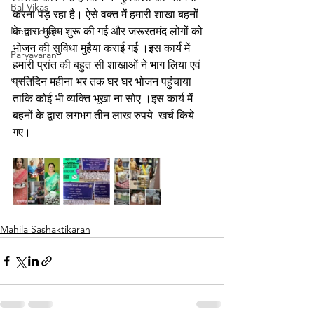
Bal Vikas
करना पड़ रहा है। ऐसे वक्त में हमारी शाखा बहनों 
Netra daan
के द्वारा मुहिम शुरू की गई और जरूरतमंद लोगों को 
भोजन की सुविधा मुहैया कराई गई ।इस कार्य में 
Paryavaran
हमारी प्रांत की बहुत सी शाखाओं ने भाग लिया एवं 
events
प्रतिदिन महीना भर तक घर घर भोजन पहुंचाया 
ताकि कोई भी व्यक्ति भूखा ना सोए ।इस कार्य में  
बहनों के द्वारा लगभग तीन लाख रुपये  खर्च किये 
गए।
Mahila Sashaktikaran